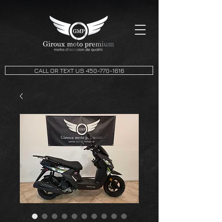
CALL OR TEXT US 450-770-1616