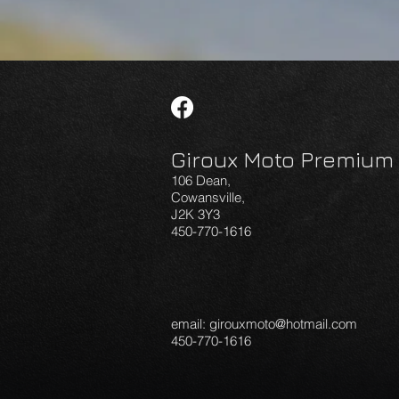
Giroux Moto Premium
106 Dean,
Cowansville,
J2K 3Y3
450-770-1616
email:
girouxmoto@hotmail.com
450-770-1616