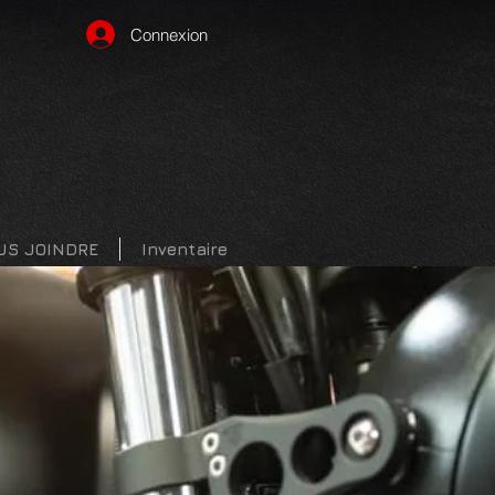
Connexion
US JOINDRE
Inventaire