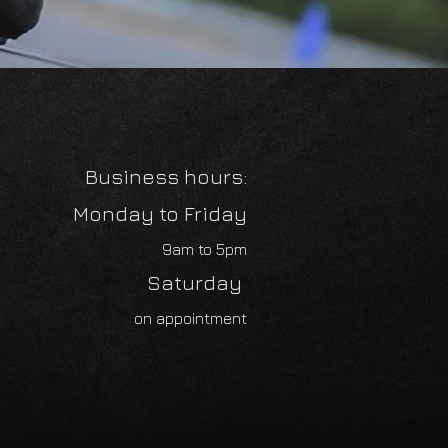
Business hours:
Monday to Friday
9am to 5pm
Saturday
on appointment