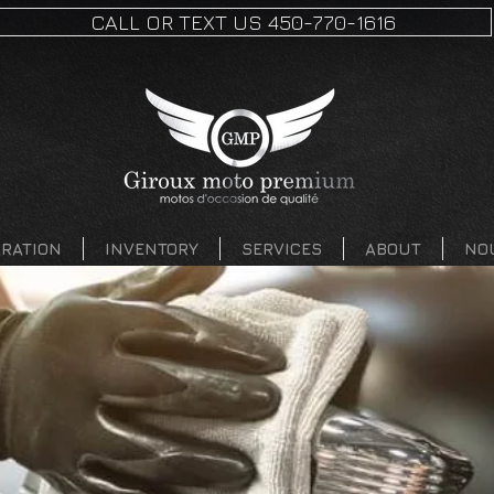
CALL OR TEXT US 450-770-1616
ARATION
INVENTORY
SERVICES
ABOUT
NO